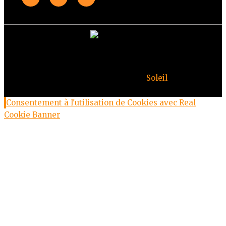
© Copyright Deuxheures 2023 – Toute reproduction
interdite – Design par
Soleil
Consentement à l'utilisation de Cookies avec Real
Cookie Banner