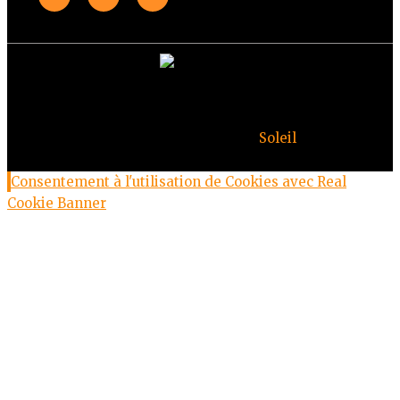
© Copyright Deuxheures 2023 – Toute reproduction
interdite – Design par
Soleil
Consentement à l'utilisation de Cookies avec Real
Cookie Banner