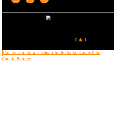
© Copyright Deuxheures 2023 – Toute reproduction
interdite – Design par
Soleil
Consentement à l'utilisation de Cookies avec Real
Cookie Banner