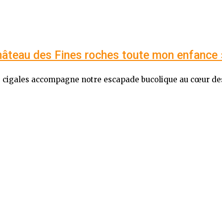
 Château des Fines roches toute mon enfance 
 des cigales accompagne notre escapade bucolique au cœur d