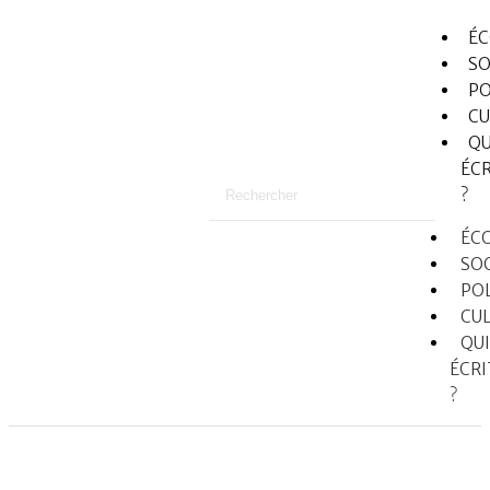
É
SO
PO
CU
QU
ÉCR
?
ÉC
SO
PO
CU
QUI
ÉCRI
?