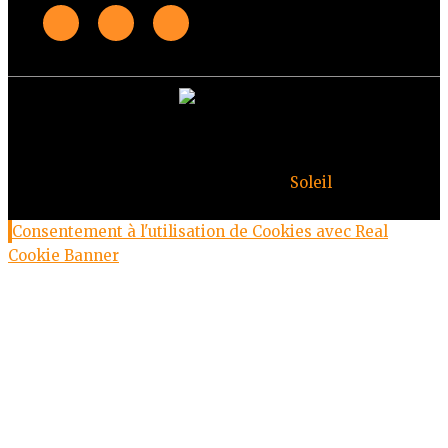
© Copyright Deuxheures 2023 – Toute reproduction
interdite – Design par
Soleil
Consentement à l'utilisation de Cookies avec Real
Cookie Banner