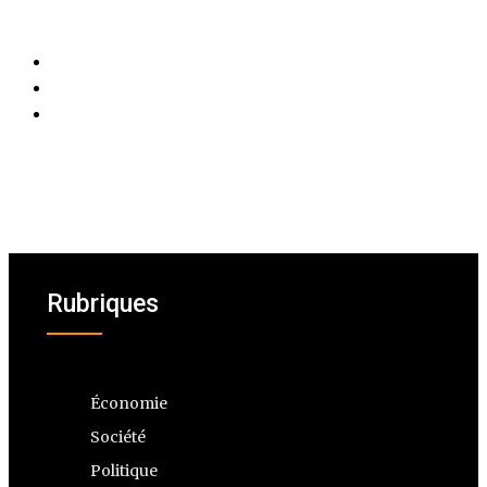
Rubriques
Économie
Société
Politique