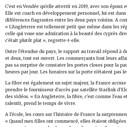
C’est en Vendée qu’elle atterrit en 2019, avec son époux et
Elle est coach en développement personnel, lui est dans l
différences flagrantes entre les deux pays voisins. A co
« L’Angleterre est tellement petit que même dans les rég
celle qui voue une admiration à la beauté des cyprès dre
c’était plutôt plat », regrette-t-elle.
Outre l’étendue du pays, le rapport au travail répond à d
et deux, tout est ouvert. Les commerçants font leurs affa
pas sa surprise de constater les portes closes pour la pa
heures par jour. Les horaires sur la porte n’étaient pas 
La fibre est également un sujet majeur, la France accuse 
prendre le fournisseur d’accès par satellite Starlink d’E
des vidéos. « En Angleterre, la fibre, c’est comme l’eau et 
ralentit, prend le temps de vivre.
A l’école, les cours sur l’histoire de France la surpren
« Quand mes filles ont commencé, elles étaient obligées