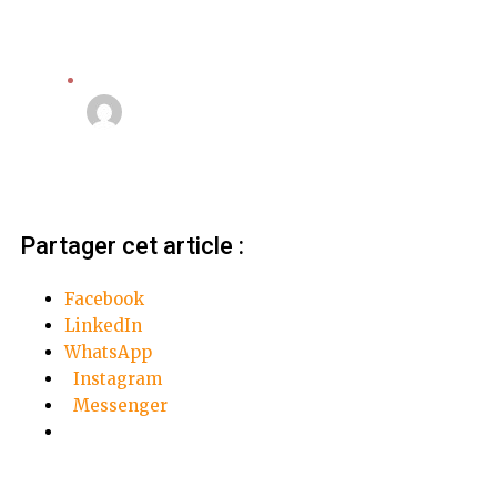
Société
Linda Mansouri
24 octobre 2022
Partager cet article :
Facebook
LinkedIn
WhatsApp
Instagram
Messenger