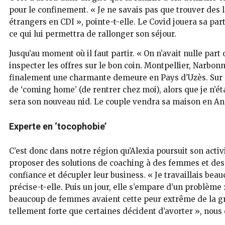
pour le confinement. « Je ne savais pas que trouver des lo
étrangers en CDI », pointe-t-elle. Le Covid jouera sa par
ce qui lui permettra de rallonger son séjour.
Jusqu’au moment où il faut partir. « On n’avait nulle part 
inspecter les offres sur le bon coin. Montpellier, Narbon
finalement une charmante demeure en Pays d’Uzès. Sur la
de ‘coming home’ (de rentrer chez moi), alors que je n’éta
sera son nouveau nid. Le couple vendra sa maison en An
Experte en ‘tocophobie’
C’est donc dans notre région qu’Alexia poursuit son act
proposer des solutions de coaching à des femmes et de
confiance et décupler leur business. « Je travaillais beau
précise-t-elle. Puis un jour, elle s’empare d’un problème
beaucoup de femmes avaient cette peur extrême de la gr
tellement forte que certaines décident d’avorter », nous 