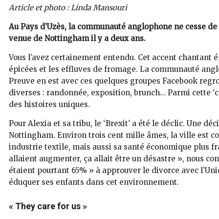
Article et photo : Linda Mansouri
Au Pays d’Uzès, la communauté anglophone ne cesse de g
venue de Nottingham il y a deux ans.
Vous l’avez certainement entendu. Cet accent chantant é
épicées et les effluves de fromage. La communauté anglo
Preuve en est avec ces quelques groupes Facebook regrou
diverses : randonnée, exposition, brunch… Parmi cette ‘c
des histoires uniques.
Pour Alexia et sa tribu, le ‘Brexit’ a été le déclic. Une déc
Nottingham. Environ trois cent mille âmes, la ville est 
industrie textile, mais aussi sa santé économique plus fr
allaient augmenter, ça allait être un désastre », nous co
étaient pourtant 65% » à approuver le divorce avec l’Uni
éduquer ses enfants dans cet environnement.
« They care for us »