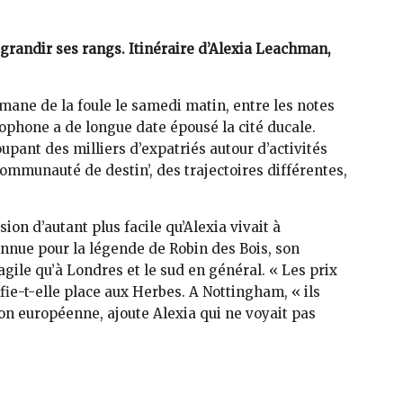
randir ses rangs. Itinéraire d’Alexia Leachman,
mane de la foule le samedi matin, entre les notes
phone a de longue date épousé la cité ducale.
pant des milliers d’expatriés autour d’activités
ommunauté de destin’, des trajectoires différentes,
ision d’autant plus facile qu’Alexia vivait à
connue pour la légende de Robin des Bois, son
agile qu’à Londres et le sud en général. « Les prix
nfie-t-elle place aux Herbes. A Nottingham, « ils
on européenne, ajoute Alexia qui ne voyait pas