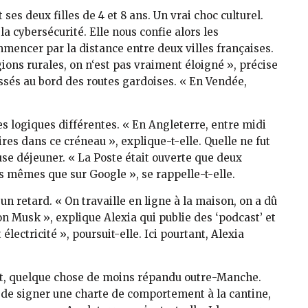
 ses deux filles de 4 et 8 ans. Un vrai choc culturel.
a cybersécurité. Elle nous confie alors les
mmencer par la distance entre deux villes françaises.
ions rurales, on n‘est pas vraiment éloigné », précise
ssés au bord des routes gardoises. « En Vendée,
es logiques différentes. « En Angleterre, entre midi
ires dans ce créneau », explique-t-elle. Quelle ne fut
use déjeuner. « La Poste était ouverte que deux
les mêmes que sur Google », se rappelle-t-elle.
un retard. « On travaille en ligne à la maison, on a dû
lon Musk », explique Alexia qui publie des ‘podcast’ et
électricité », poursuit-elle. Ici pourtant, Alexia
nent, quelque chose de moins répandu outre-Manche.
 de signer une charte de comportement à la cantine,