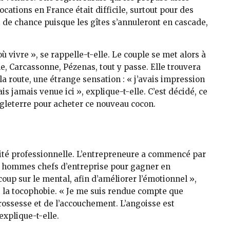
cations en France était difficile, surtout pour des
t de chance puisque les gîtes s’annuleront en cascade,
où vivre », se rappelle-t-elle. Le couple se met alors à
ne, Carcassonne, Pézenas, tout y passe. Elle trouvera
 route, une étrange sensation : « j’avais impression
is jamais venue ici », explique-t-elle. C’est décidé, ce
gleterre pour acheter ce nouveau cocon.
ivité professionnelle. L’entrepreneure a commencé par
s hommes chefs d’entreprise pour gagner en
coup sur le mental, afin d’améliorer l’émotionnel »,
 : la tocophobie. « Je me suis rendue compte que
ossesse et de l’accouchement. L’angoisse est
explique-t-elle.