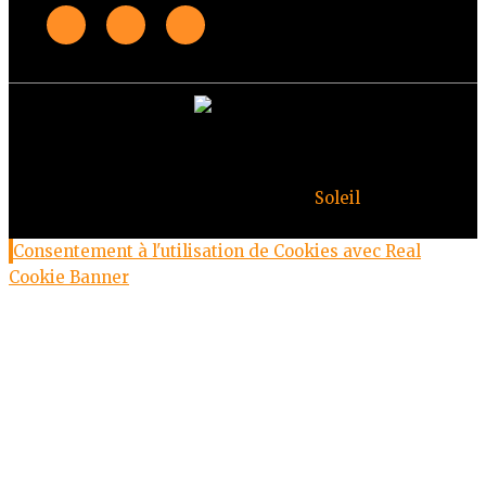
© Copyright Deuxheures 2023 – Toute reproduction
interdite – Design par
Soleil
Consentement à l'utilisation de Cookies avec Real
Cookie Banner