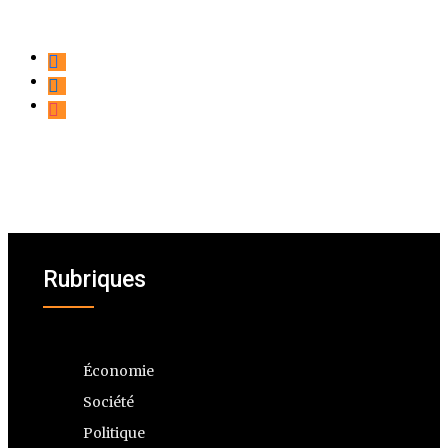
Rubriques
Économie
Société
Politique