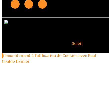
© Copyright Deuxheures 2023 – Toute reproduction
interdite – Design par
Soleil
Consentement à l'utilisation de Cookies avec Real
Cookie Banner