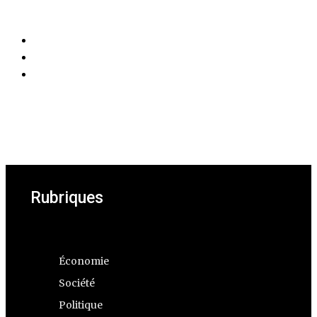
Rubriques
Économie
Société
Politique