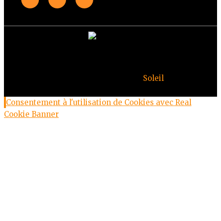
© Copyright Deuxheures 2023 – Toute reproduction
interdite – Design par
Soleil
Consentement à l'utilisation de Cookies avec Real
Cookie Banner